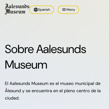
language
menu
Spanish
Meny
Sobre Aalesunds
Museum
El Aalesunds Museum es el museo municipal de
Ålesund y se encuentra en el pleno centro de la
ciudad.