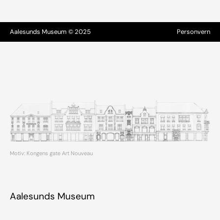
Aalesunds Museum © 2025
Personvern
Motiv: Kongens gate Art Nouveau
Aalesunds Museum