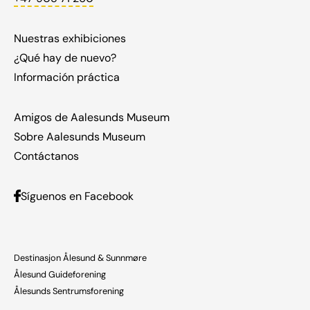
Nuestras exhibiciones
¿Qué hay de nuevo?
Información práctica
Amigos de Aalesunds Museum
Sobre Aalesunds Museum
Contáctanos
Síguenos en Facebook
Destinasjon Ålesund & Sunnmøre
Ålesund Guideforening
Ålesunds Sentrumsforening