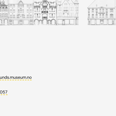
unds.museum.no
 057