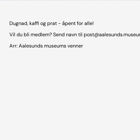
Dugnad, kaffi og prat - åpent for alle!
Vil du bli medlem? Send navn til post@aalesunds.museu
Arr: Aalesunds museums venner