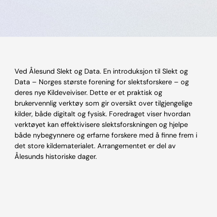
Ved Ålesund Slekt og Data. En introduksjon til Slekt og
Data – Norges største forening for slektsforskere – og
deres nye Kildeveiviser. Dette er et praktisk og
brukervennlig verktøy som gir oversikt over tilgjengelige
kilder, både digitalt og fysisk. Foredraget viser hvordan
verktøyet kan effektivisere slektsforskningen og hjelpe
både nybegynnere og erfarne forskere med å finne frem i
det store kildematerialet. Arrangementet er del av
Ålesunds historiske dager.