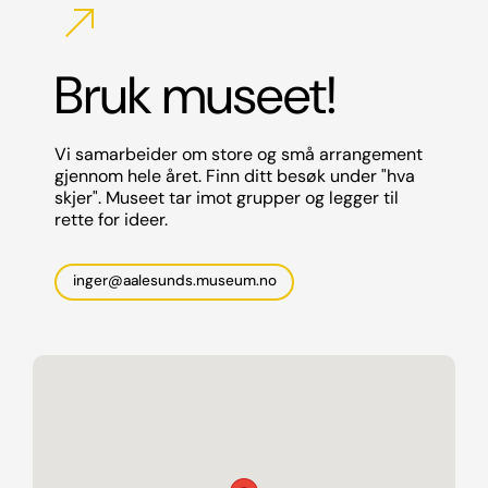
north_east
Bruk museet!
Vi samarbeider om store og små arrangement
gjennom hele året. Finn ditt besøk under "hva
skjer". Museet tar imot grupper og legger til
rette for ideer.
inger@aalesunds.museum.no