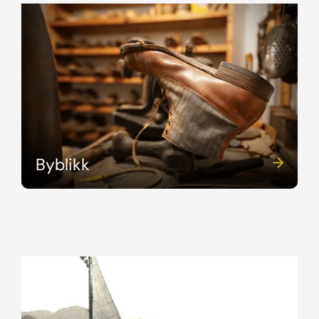
Byblikk