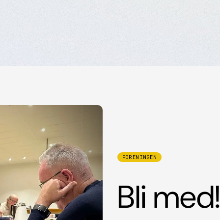
FORENINGEN
Bli med