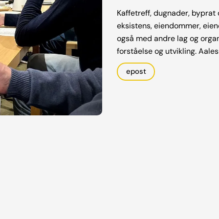
Kaffetreff, dugnader, byprat
eksistens, eiendommer, eien
også med andre lag og organi
forståelse og utvikling. Aal
epost