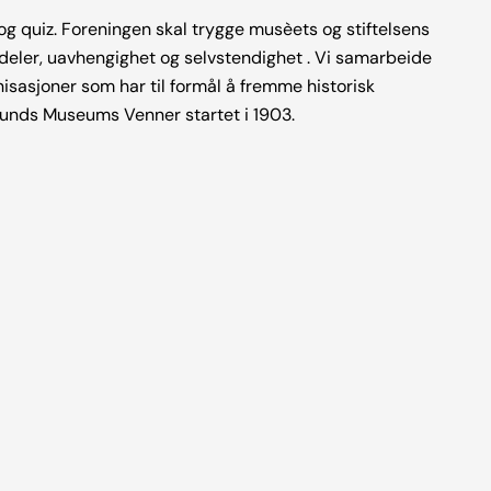
 og quiz. Foreningen skal trygge musèets og stiftelsens
deler, uavhengighet og selvstendighet . Vi samarbeide
sasjoner som har til formål å fremme historisk
esunds Museums Venner startet i 1903.