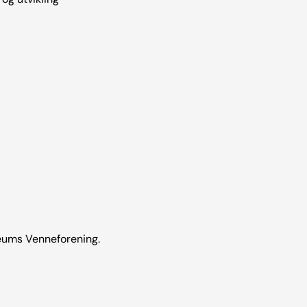
seums Venneforening.