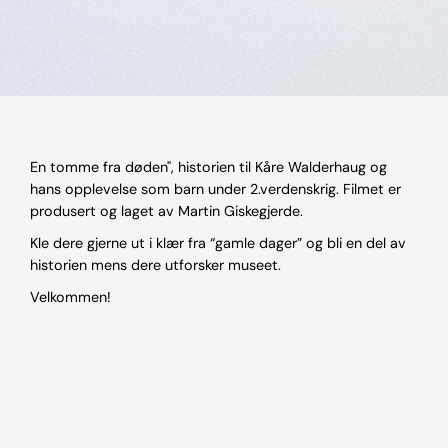
En tomme fra døden", historien til Kåre Walderhaug og
hans opplevelse som barn under 2.verdenskrig. Filmet er
produsert og laget av Martin Giskegjerde.
Kle dere gjerne ut i klær fra “gamle dager” og bli en del av
historien mens dere utforsker museet.
Velkommen!