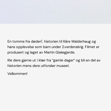
En tomme fra døden", historien til Kåre Walderhaug og
hans opplevelse som barn under 2.verdenskrig. Filmet er
produsert og laget av Martin Giskegjerde.
Kle dere gjerne ut i klær fra “gamle dager” og bli en del av
historien mens dere utforsker museet.
Velkommen!