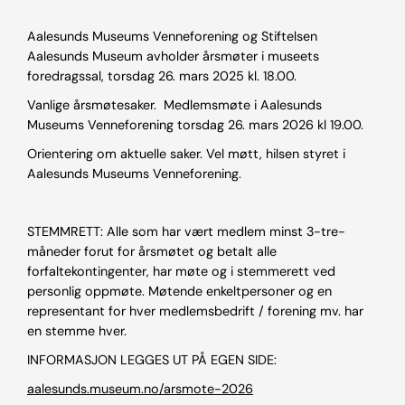
Aalesunds Museums Venneforening og Stiftelsen
Aalesunds Museum avholder årsmøter i museets
foredragssal, torsdag 26. mars 2025 kl. 18.00.
Vanlige årsmøtesaker. Medlemsmøte i Aalesunds
Museums Venneforening torsdag 26. mars 2026 kl 19.00.
Orientering om aktuelle saker. Vel møtt, hilsen styret i
Aalesunds Museums Venneforening.
STEMMRETT: Alle som har vært medlem minst 3-tre-
måneder forut for årsmøtet og betalt alle
forfaltekontingenter, har møte og i stemmerett ved
personlig oppmøte. Møtende enkeltpersoner og en
representant for hver medlemsbedrift / forening mv. har
en stemme hver.
INFORMASJON LEGGES UT PÅ EGEN SIDE:
aalesunds.museum.no/arsmote-2026