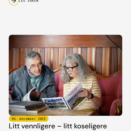
LES SAKEN
06
.
december
2025
Litt vennligere – litt koseligere