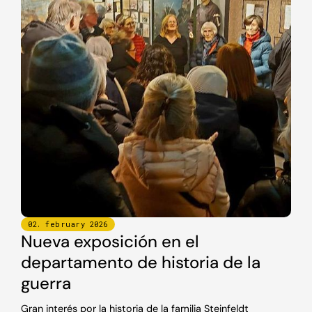
02
.
february
2026
Nueva exposición en el
departamento de historia de la
guerra
Gran interés por la historia de la familia Steinfeldt