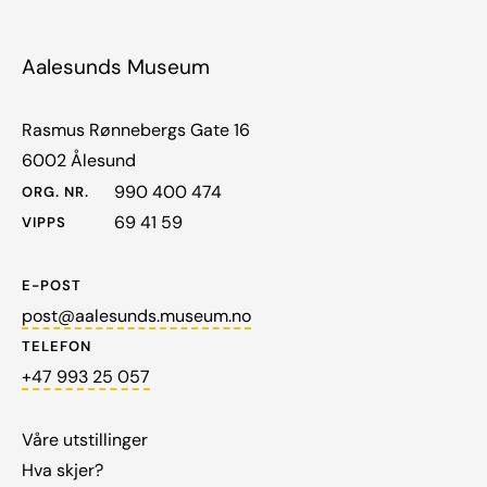
Aalesunds Museum
Rasmus Rønnebergs Gate 16
6002 Ålesund
990 400 474
ORG. NR.
69 41 59
VIPPS
E-POST
post@aalesunds.museum.no
TELEFON
+47 993 25 057
Våre utstillinger
Hva skjer?