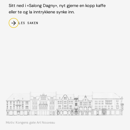
Sitt ned i «Salong Dagny», nyt gjerne en kopp kaffe
eller te og la inntrykkene synke inn.
LES SAKEN
Motiv: Kongens gate Art Nouveau