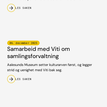
LES SAKEN
06
.
december
2025
Samarbeid med Viti om
samlingsforvaltning
Aalesunds Museum setter kulturarven først, og legger
strid og uenighet med Viti bak seg.
LES SAKEN