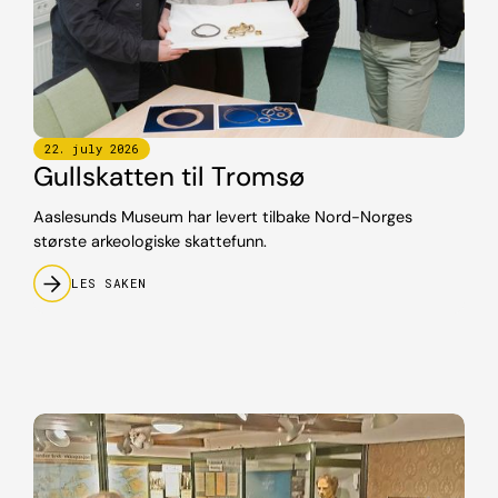
22
.
july
2026
Gullskatten til Tromsø
Aaslesunds Museum har levert tilbake Nord-Norges
største arkeologiske skattefunn.
LES SAKEN