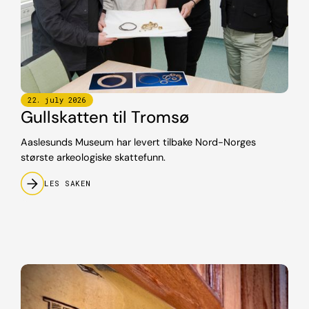
22
.
july
2026
Gullskatten til Tromsø
Aaslesunds Museum har levert tilbake Nord-Norges
største arkeologiske skattefunn.
LES SAKEN