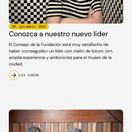
08
.
december
2025
Conozca a nuestro nuevo líder
El Consejo de la Fundación está muy satisfecho de
haber «conseguido» un líder con visión de futuro con
amplia experiencia y ambiciones para el museo de la
ciudad.
LES SAKEN