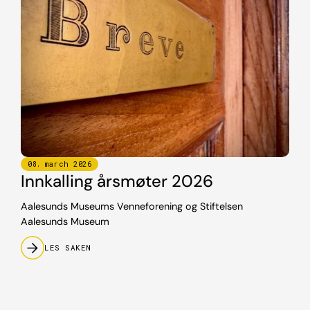
08
.
march
2026
Innkalling årsmøter 2026
Aalesunds Museums Venneforening og Stiftelsen
Aalesunds Museum
LES SAKEN