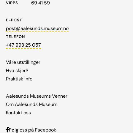
69 41 59
VIPPS
E-POST
post@aalesunds.museum.no
TELEFON
+47 993 25 057
Våre utstillinger
Hva skjer?
Praktisk info
Aalesunds Museums Venner
Om Aalesunds Museum
Kontakt oss
Følg oss på Facebook