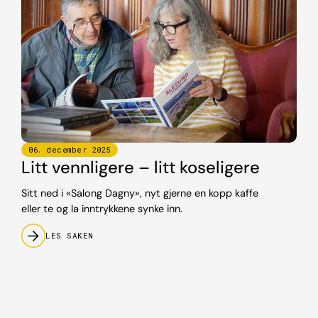
06
.
december
2025
Litt vennligere – litt koseligere
Sitt ned i «Salong Dagny», nyt gjerne en kopp kaffe
eller te og la inntrykkene synke inn.
LES SAKEN