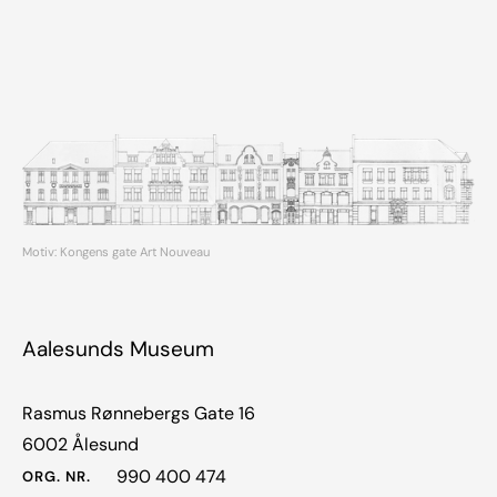
Motiv: Kongens gate Art Nouveau
Aalesunds Museum
Rasmus Rønnebergs Gate 16
6002 Ålesund
990 400 474
ORG. NR.