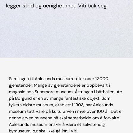
legger strid og uenighet med Viti bak seg.
Samlingen til Aalesunds museum teller over 12.000
gjenstander. Mange av gjenstandene er oppbevart i
magasin hos Sunnmøre museum. Åttringen i båthallen ute
på Borgund er en av mange fantastiske objekt. Som
fylkets eldste museum, etablert i 1903, har Aalesunds
museum tatt vare på kulturarven i mye over 100 år. Det er
denne arven museene nå skal samarbeide om å forvalte.
Aalesunds museum ønsker å være et selvstendig
bymuseum, og skal ikke gå inn i Viti.