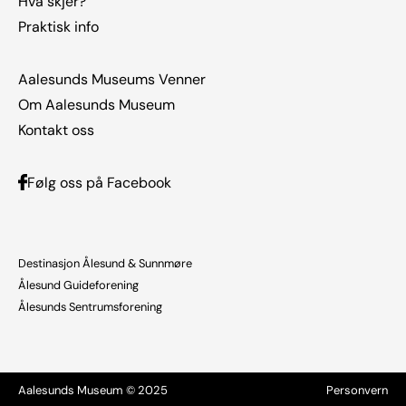
Hva skjer?
Praktisk info
Aalesunds Museums Venner
Om Aalesunds Museum
Kontakt oss
Følg oss på Facebook
Destinasjon Ålesund & Sunnmøre
Ålesund Guideforening
Ålesunds Sentrumsforening
Aalesunds Museum © 2025
Personvern