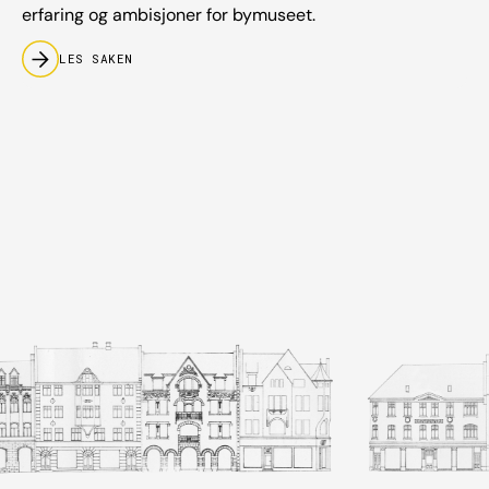
erfaring og ambisjoner for bymuseet.
LES SAKEN