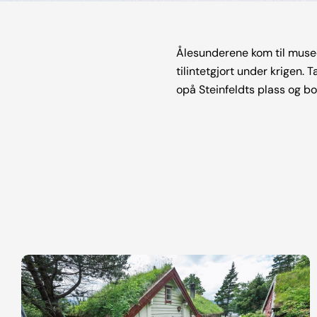
Ålesunderene kom til museet
tilintetgjort under krigen
opå Steinfeldts plass og bo