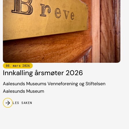
08
.
mars
2026
Innkalling årsmøter 2026
Aalesunds Museums Venneforening og Stiftelsen
Aalesunds Museum
LES SAKEN