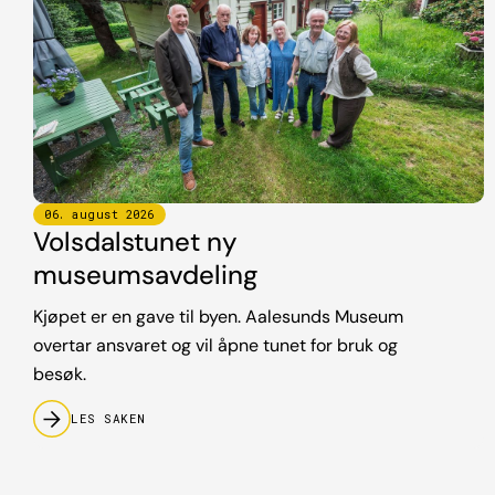
06
.
august
2026
Volsdalstunet ny
museumsavdeling
Kjøpet er en gave til byen. Aalesunds Museum
overtar ansvaret og vil åpne tunet for bruk og
besøk.
LES SAKEN