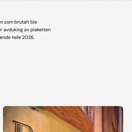
en som brutalt ble
er avduking av plaketten
ående hele 2026.