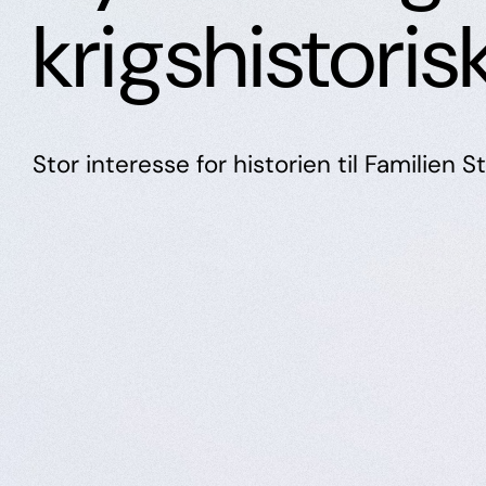
krigshistoris
Stor interesse for historien til Familien S