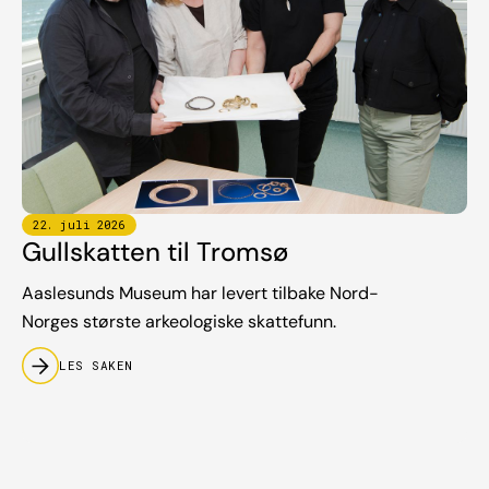
22
.
juli
2026
Gullskatten til Tromsø
Aaslesunds Museum har levert tilbake Nord-
Norges største arkeologiske skattefunn.
LES SAKEN