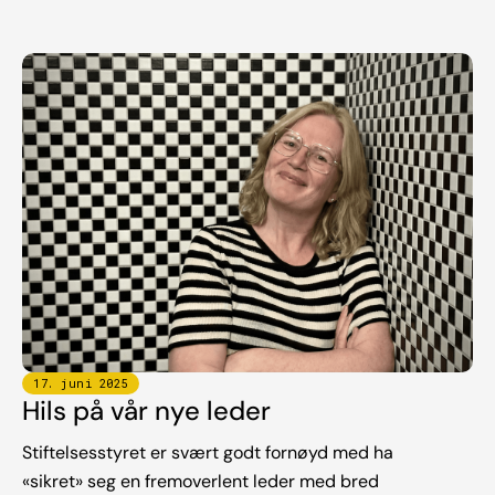
17
.
juni
2025
Hils på vår nye leder
Stiftelsesstyret er svært godt fornøyd med ha
«sikret» seg en fremoverlent leder med bred