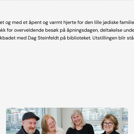
 og med et åpent og varmt hjerte for den lille jødiske famili
. Takk for overveldende besøk på åpningsdagen, deltakelse und
kbadet med Dag Steinfeldt på biblioteket. Utstillingen blir st