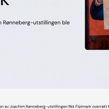
m Rønneberg-utstillingen ble
gen av Joachim Rønneberg-utstillingen fikk Flatmark overrakt