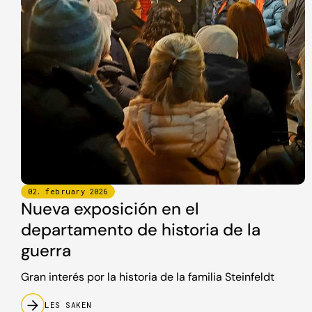
02
.
february
2026
Nueva exposición en el
departamento de historia de la
guerra
Gran interés por la historia de la familia Steinfeldt
LES SAKEN