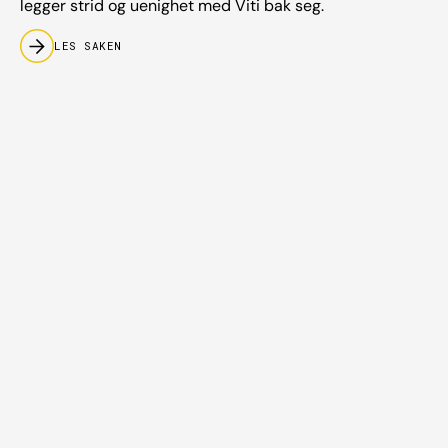
legger strid og uenighet med Viti bak seg.
LES SAKEN