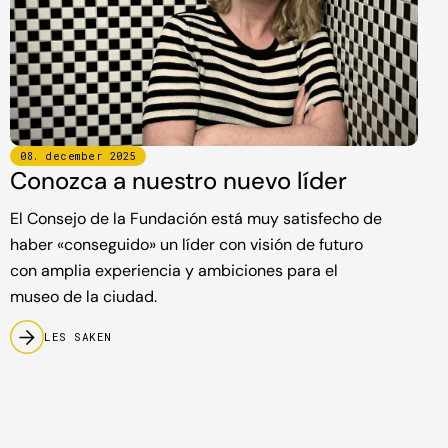
08
.
december
2025
Conozca a nuestro nuevo líder
El Consejo de la Fundación está muy satisfecho de
haber «conseguido» un líder con visión de futuro
con amplia experiencia y ambiciones para el
museo de la ciudad.
LES SAKEN