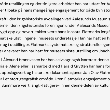
både utstillingen og det tidligere arbeidet han har utført fo
ser tilbake på hans mangeårige engasjement for både byhisto
raft i den krigshistoriske avdelingen ved Aalesunds Museum s
ederne i den krigshistoriske foreningen under Aalesunds Museu
r bygd opp og bevart, takket være hans innsats. Flatmarks in
atiske utstillingene i museets underetasje. Han har hatt en 
og i utstillinger. Flatmarks systematiske og strukturelle ege
e» ansvaret han har hatt for museets siste utstilling om Jo
 Ålesund brannvesen har han selvsagt også ivaretatt denne d
iale. Alene eller i samarbeid med Harald Grytten har hans for
 oppslagsverk og historiske dokumentasjoner. Jan Olav Flatm
er i et stort geografisk område. Uten Flatmarks engasjement
unnmøre vært langt «fattigere» innen denne delen av kultur