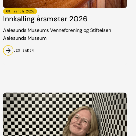
08
.
march
2026
Innkalling årsmøter 2026
Aalesunds Museums Venneforening og Stiftelsen
Aalesunds Museum
LES SAKEN