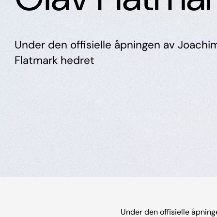
Under den offisielle åpningen av Joachi
Flatmark hedret
Under den offisielle åpnin