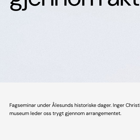
Fagseminar under Ålesunds historiske dager. Inger Christ
museum leder oss trygt gjennom arrangementet.